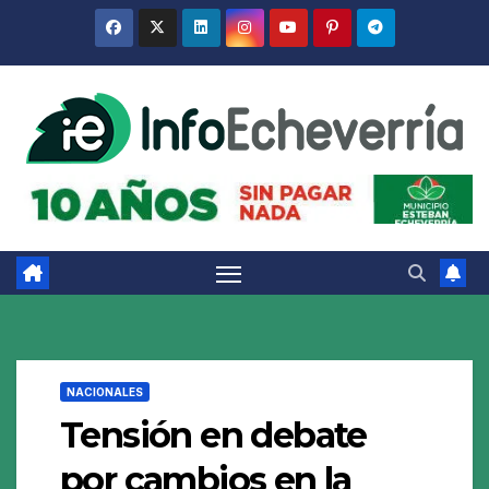
Saltar
al
contenido
NACIONALES
Tensión en debate
por cambios en la