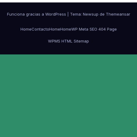
Funciona gracias a WordPress
|
Tema:
Newsup
de
Themeansar
Home
Contacto
Home
Home
WP Meta SEO 404 Page
WPMS HTML Sitemap