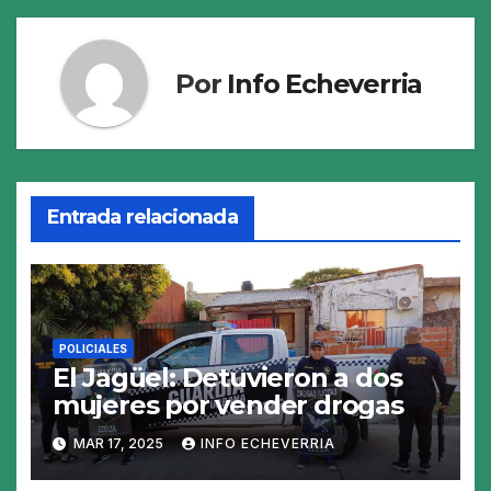
Por
Info Echeverria
Entrada relacionada
POLICIALES
El Jagüel: Detuvieron a dos
mujeres por vender drogas
MAR 17, 2025
INFO ECHEVERRIA