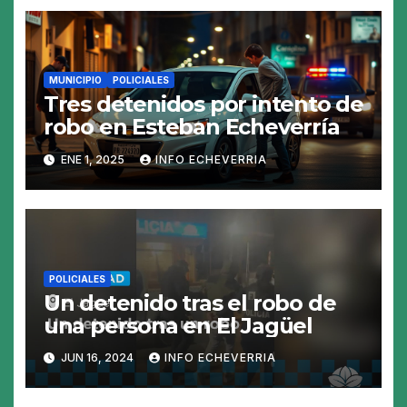
MUNICIPIO
POLICIALES
Tres detenidos por intento de
robo en Esteban Echeverría
ENE 1, 2025
INFO ECHEVERRIA
POLICIALES
Un detenido tras el robo de
una persona en El Jagüel
JUN 16, 2024
INFO ECHEVERRIA