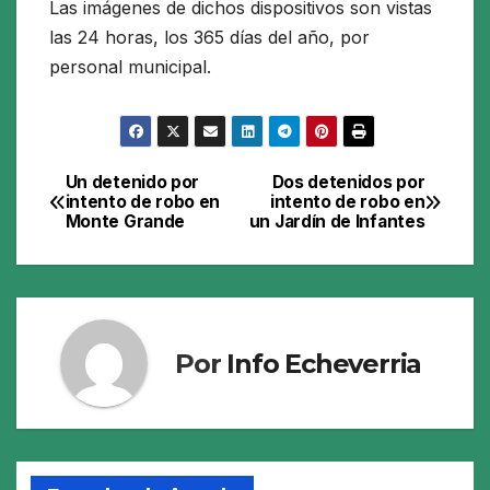
Las imágenes de dichos dispositivos son vistas
las 24 horas, los 365 días del año, por
personal municipal.
Un detenido por
Dos detenidos por
Navegación
intento de robo en
intento de robo en
Monte Grande
un Jardín de Infantes
de
entradas
Por
Info Echeverria