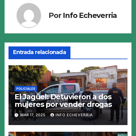
Por
Info Echeverria
Entrada relacionada
POLICIALES
El Jagüel: Detuvieron a dos
mujeres por vender drogas
MAR 17, 2025
INFO ECHEVERRIA