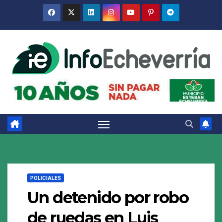
Saltar
al
contenido
POLICIALES
Un detenido por robo
de ruedas en Luis