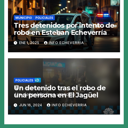
MUNICIPIO
POLICIALES
Tres detenidos por intento de
robo en Esteban Echeverría
ENE 1, 2025
INFO ECHEVERRIA
POLICIALES
Un detenido tras el robo de
una persona en El Jagüel
JUN 16, 2024
INFO ECHEVERRIA