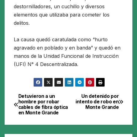
destornilladores, un cuchillo y diversos
elementos que utilizaba para cometer los
delitos.
La causa quedó caratulada como “hurto
agravado en poblado y en banda” y quedó en
manos de la Unidad Funcional de Instrucción
(UFI) N° 4 Descentralizada.
Detuvieron a un
Un detenido por
Navegación
hombre por robar
intento de robo en
cables de fibra óptica
Monte Grande
de
en Monte Grande
entradas