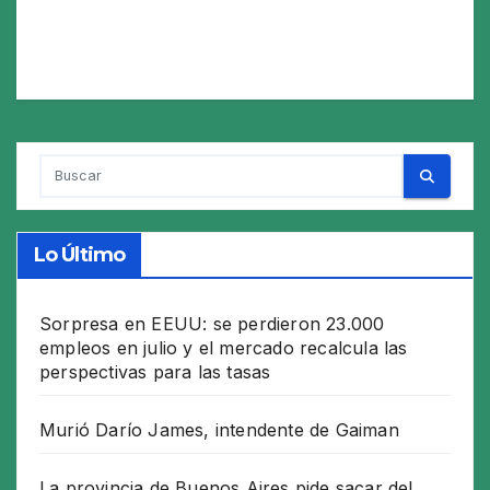
Lo Último
Sorpresa en EEUU: se perdieron 23.000
empleos en julio y el mercado recalcula las
perspectivas para las tasas
Murió Darío James, intendente de Gaiman
La provincia de Buenos Aires pide sacar del