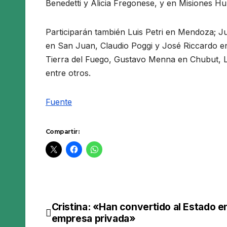
Benedetti y Alicia Fregonese, y en Misiones H
Participarán también Luis Petri en Mendoza; J
en San Juan, Claudio Poggi y José Riccardo en
Tierra del Fuego, Gustavo Menna en Chubut, 
entre otros.
Fuente
Compartir:
Cristina: «Han convertido al Estado e
Navegación
empresa privada»