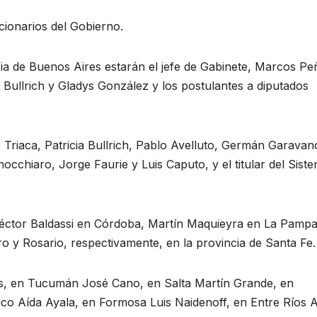
cionarios del Gobierno.
ncia de Buenos Aires estarán el jefe de Gabinete, Marcos Pe
 Bullrich y Gladys González y los postulantes a diputados
 Triaca, Patricia Bullrich, Pablo Avelluto, Germán Garavan
nocchiaro, Jorge Faurie y Luis Caputo, y el titular del Sist
Héctor Baldassi en Córdoba, Martín Maquieyra en La Pampa
 y Rosario, respectivamente, en la provincia de Santa Fe.
os, en Tucumán José Cano, en Salta Martín Grande, en
o Aída Ayala, en Formosa Luis Naidenoff, en Entre Ríos At