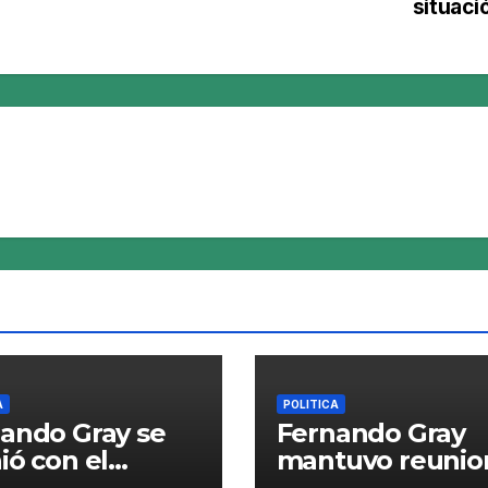
situaci
A
POLITICA
ando Gray se
Fernando Gray
ió con el
mantuvo reunio
nte general de
con el Gobernad