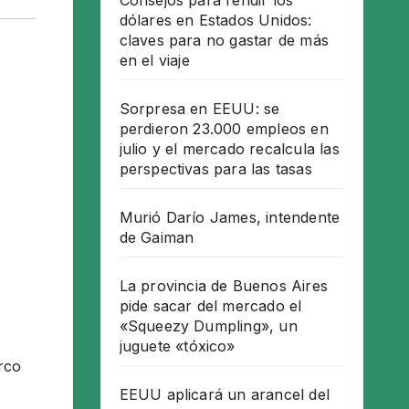
Consejos para rendir los
dólares en Estados Unidos:
claves para no gastar de más
en el viaje
Sorpresa en EEUU: se
perdieron 23.000 empleos en
julio y el mercado recalcula las
perspectivas para las tasas
Murió Darío James, intendente
de Gaiman
La provincia de Buenos Aires
pide sacar del mercado el
«Squeezy Dumpling», un
juguete «tóxico»
rco
EEUU aplicará un arancel del