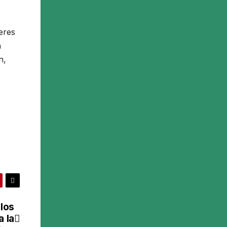
eres
n
n,
 los
a la