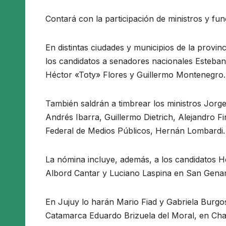
Contará con la participación de ministros y fun
En distintas ciudades y municipios de la provi
los candidatos a senadores nacionales Esteban
Héctor «Toty» Flores y Guillermo Montenegro.
También saldrán a timbrear los ministros Jorge
Andrés Ibarra, Guillermo Dietrich, Alejandro Fi
Federal de Medios Públicos, Hernán Lombardi.
La nómina incluye, además, a los candidatos 
Albord Cantar y Luciano Laspina en San Genaro
En Jujuy lo harán Mario Fiad y Gabriela Burg
Catamarca Eduardo Brizuela del Moral, en Chac