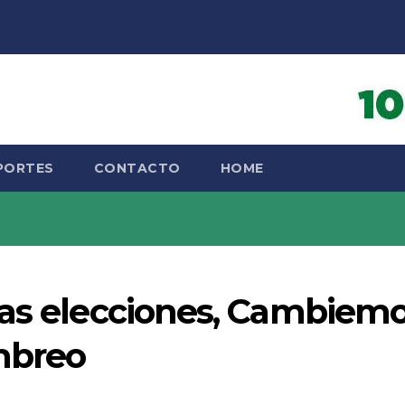
PORTES
CONTACTO
HOME
las elecciones, Cambiem
imbreo