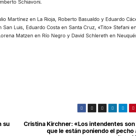
umberto Schiavoni.
ulio Martínez en La Rioja, Roberto Basualdo y Eduardo Các
 San Luis, Eduardo Costa en Santa Cruz, «Tito» Stefani e
Lorena Matzen en Río Negro y David Schlereth en Neuqué
n su
Cristina Kirchner: «Los intendentes son
que le están poniendo el pecho 