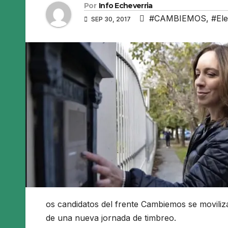
Por
Info Echeverria
#CAMBIEMOS
,
#Ele
SEP 30, 2017
os candidatos del frente Cambiemos se movili
de una nueva jornada de timbreo.