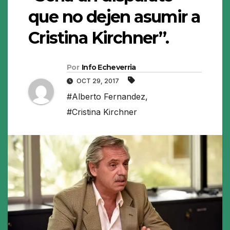
que no dejen asumir a
Cristina Kirchner”.
Por
Info Echeverria
OCT 29, 2017
#Alberto Fernandez
,
#Cristina Kirchner