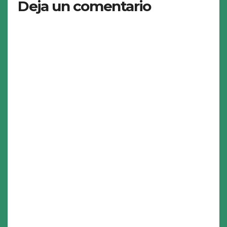
Deja un comentario