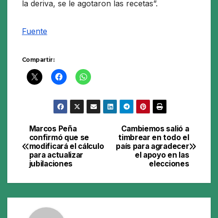
la deriva, se le agotaron las recetas”.
Fuente
Compartir:
Marcos Peña
Cambiemos salió a
Navegación
confirmó que se
timbrear en todo el
modificará el cálculo
país para agradecer
de
para actualizar
el apoyo en las
jubilaciones
elecciones
entradas