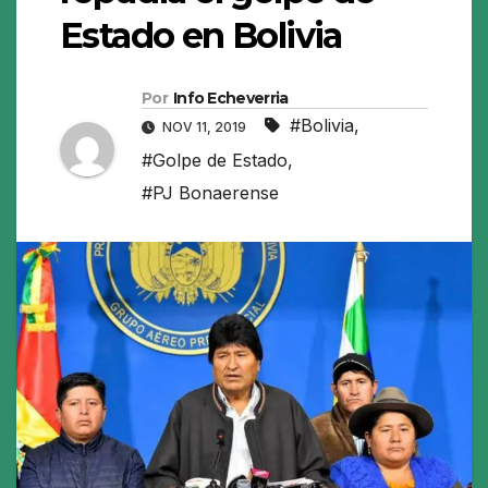
Estado en Bolivia
Por
Info Echeverria
#Bolivia
,
NOV 11, 2019
#Golpe de Estado
,
#PJ Bonaerense