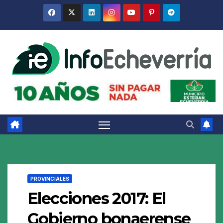
Saltar
al
contenido
PROVINCIALES
Elecciones 2017: El
Gobierno bonaerense