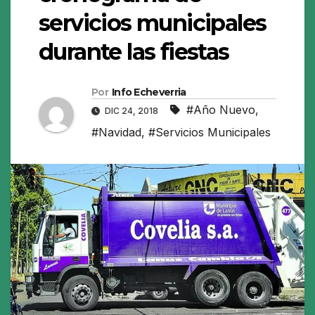
servicios municipales
durante las fiestas
Por
Info Echeverria
#Año Nuevo
,
DIC 24, 2018
#Navidad
,
#Servicios Municipales