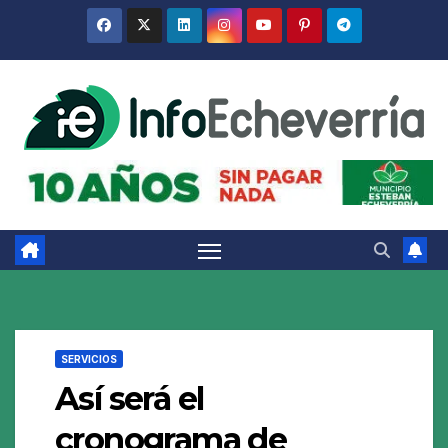
Saltar
al
contenido
SERVICIOS
Así será el
cronograma de