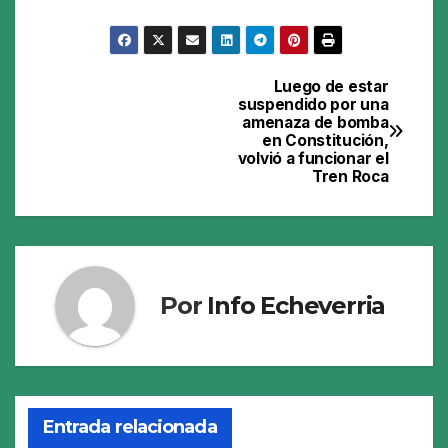
Luego de estar
Navegación
suspendido por una
amenaza de bomba
de
en Constitución,
volvió a funcionar el
entradas
Tren Roca
Por
Info Echeverria
Entrada relacionada