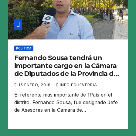
POLITICA
Fernando Sousa tendrá un
importante cargo en la Cámara
de Diputados de la Provincia de
Buenos Aires
15 ENERO, 2018
INFO ECHEVERRIA
El referente más importante de 1País en el
distrito, Fernando Sousa, fue designado Jefe
de Asesores en la Cámara de…