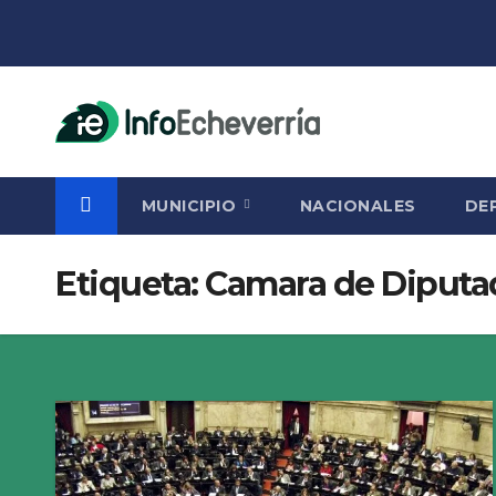
Saltar
al
contenido
MUNICIPIO
NACIONALES
DE
Etiqueta:
Camara de Diputa