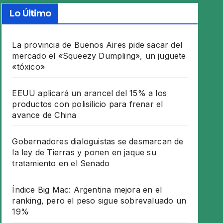
Lo Último
La provincia de Buenos Aires pide sacar del
mercado el «Squeezy Dumpling», un juguete
«tóxico»
EEUU aplicará un arancel del 15% a los
productos con polisilicio para frenar el
avance de China
Gobernadores dialoguistas se desmarcan de
la ley de Tierras y ponen en jaque su
tratamiento en el Senado
Índice Big Mac: Argentina mejora en el
ranking, pero el peso sigue sobrevaluado un
19%