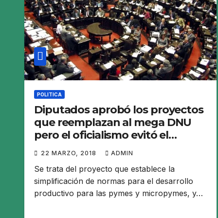
POLITICA
Diputados aprobó los proyectos
que reemplazan al mega DNU
pero el oficialismo evitó el
rechazo del decreto
22 MARZO, 2018
ADMIN
Se trata del proyecto que establece la
simplificación de normas para el desarrollo
productivo para las pymes y micropymes, y…