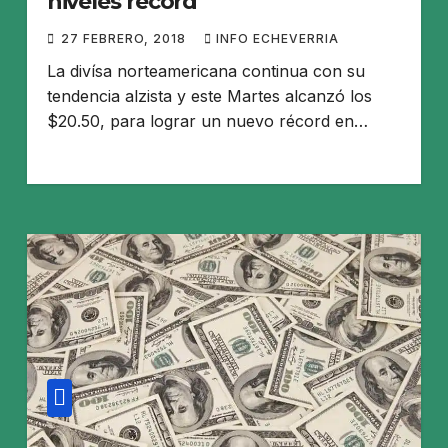
niveles récord
27 FEBRERO, 2018
INFO ECHEVERRIA
La divísa norteamericana continua con su
tendencia alzista y este Martes alcanzó los
$20.50, para lograr un nuevo récord en…