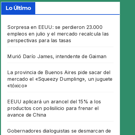
Lo Último
Sorpresa en EEUU: se perdieron 23.000
empleos en julio y el mercado recalcula las
perspectivas para las tasas
Murió Darío James, intendente de Gaiman
La provincia de Buenos Aires pide sacar del
mercado el «Squeezy Dumpling», un juguete
«tóxico»
EEUU aplicará un arancel del 15% a los
productos con polisilicio para frenar el
avance de China
Gobernadores dialoguistas se desmarcan de