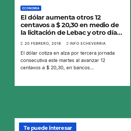
ECONOMIA
El dólar aumenta otros 12
centavos a $ 20,30 en medio de
la licitación de Lebac y otro día
de paro bancario
20 FEBRERO, 2018
INFO ECHEVERRIA
El dólar cotiza en alza por tercera jornada
consecutiva este martes al avanzar 12
centavos a $ 20,30, en bancos…
Te puede interesar