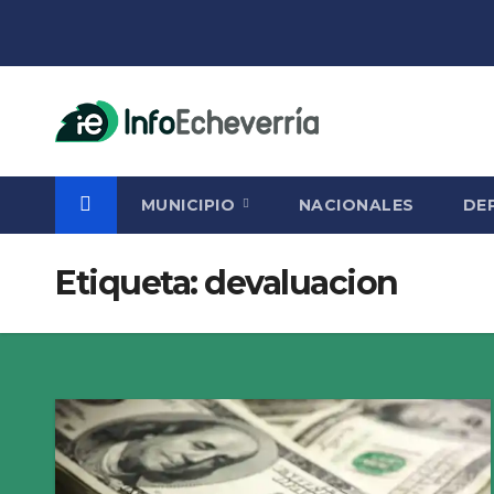
Saltar
al
contenido
MUNICIPIO
NACIONALES
DE
Etiqueta:
devaluacion