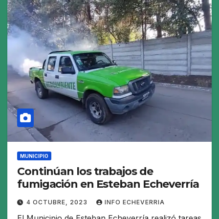
MUNICIPIO
Continúan los trabajos de
fumigación en Esteban Echeverría
4 OCTUBRE, 2023
INFO ECHEVERRIA
El Municipio de Esteban Echeverría realizó tareas