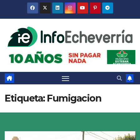
Saltar
al
contenido
Etiqueta:
Fumigacion