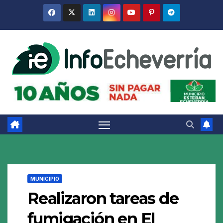
Saltar
al
contenido
MUNICIPIO
Realizaron tareas de
fumigación en El