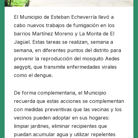
El Municipio de Esteban Echeverría llevó a
cabo nuevos trabajos de fumigación en los
barrios Martínez Moreno y La Morita de El
Jagüel. Estas tareas se realizan, semana a
semana, en diferentes puntos del distrito para
prevenir la reproducción del mosquito Aedes
aegypti, que transmite enfermedades virales
como el dengue.
De forma complementaria, el Municipio
recuerda que estas acciones se complementan
con medidas preventivas que las vecinas y los
vecinos pueden adoptar en sus hogares:
limpiar jardines, eliminar recipientes que
puedan acumular agua y utilizar repelentes