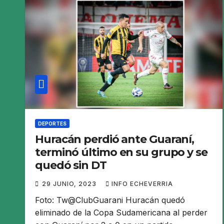
DEPORTES
Huracán perdió ante Guaraní,
terminó último en su grupo y se
quedó sin DT
29 JUNIO, 2023
INFO ECHEVERRIA
Foto: Tw@ClubGuarani Huracán quedó
eliminado de la Copa Sudamericana al perder