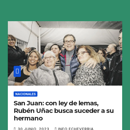
NACIONALES
San Juan: con ley de lemas,
Rubén Uñac busca suceder a su
hermano
30 JUNIO, 2023
INFO ECHEVERRIA