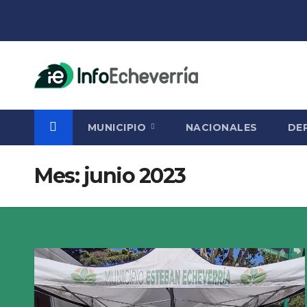
Saltar
al
contenido
MUNICIPIO
NACIONALES
DE
Mes:
junio 2023