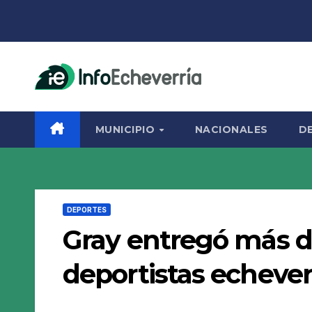
Saltar
al
contenido
MUNICIPIO
NACIONALES
D
DEPORTES
Gray entregó más de
deportistas echever