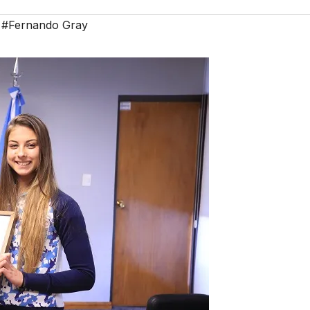
,
#Fernando Gray