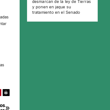
desmarcan de la ley de Tierras
y ponen en jaque su
tratamiento en el Senado
cadas
ntar
ras
los