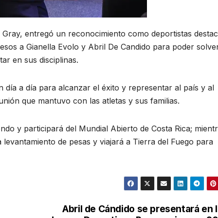
o Gray, entregó un reconocimiento como deportistas desta
pesos a Gianella Evolo y Abril De Candido para poder solve
r en sus disciplinas.
en día a día para alcanzar el éxito y representar al país y al
reunión que mantuvo con las atletas y sus familias.
do y participará del Mundial Abierto de Costa Rica; mient
a levantamiento de pesas y viajará a Tierra del Fuego para
Abril de Cándido se presentará en 