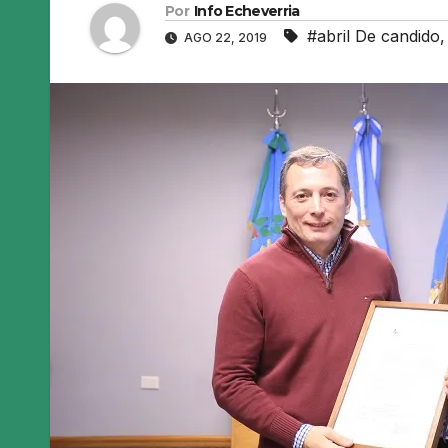
Por
Info Echeverria
#abril De candido
AGO 22, 2019