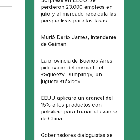
Sorpresa en EEUU: se
perdieron 23.000 empleos en
julio y el mercado recalcula las
perspectivas para las tasas
Murió Darío James, intendente
de Gaiman
La provincia de Buenos Aires
pide sacar del mercado el
«Squeezy Dumpling», un
juguete «tóxico»
EEUU aplicará un arancel del
15% a los productos con
polisilicio para frenar el avance
de China
Gobernadores dialoguistas se