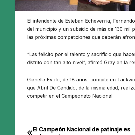
El intendente de Esteban Echeverría, Fernand
del municipio y un subsidio de más de 130 mil 
las próximas competiciones que deberán afronta
“Las felicito por el talento y sacrificio que hac
distrito con tan alto nivel”, afirmó Gray en la 
Gianella Evolo, de 18 años, compite en Taekwon
que Abril De Candido, de la misma edad, realiz
competir en el Campeonato Nacional.
El Campeón Nacional de patinaje es
Navegación