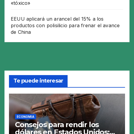
«tóxico»
EEUU aplicará un arancel del 15% a los
productos con polisilicio para frenar el avance
de China
Te puede interesar
ECONOMIA
Consejos para rendir los
dólares en Estados Unidos: