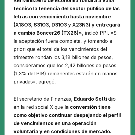
«El Ministerio de Economía tomará a valor
técnico la tenencia del sector público de las
letras con vencimiento hasta noviembre
(X18O3, S31O3, D31O3 y X23N3) y entregará
a cambio Boncer26 (TX26)»
, indicó PPI. «Si
la aceptación fuera completa, y tomando a
priori que el total de los vencimientos del
trimestre rondan los 3,18 billones de pesos,
consideramos que los 2,42 billones de pesos
(1,3% del PIB) remanentes estarán en manos
privadas», agregó.
El secretario de Finanzas,
Eduardo Setti
dijo
en la red social X que
la conversión tiene
como objetivo continuar despejando el perfil
de vencimientos en una operación
voluntaria y en condiciones de mercado.