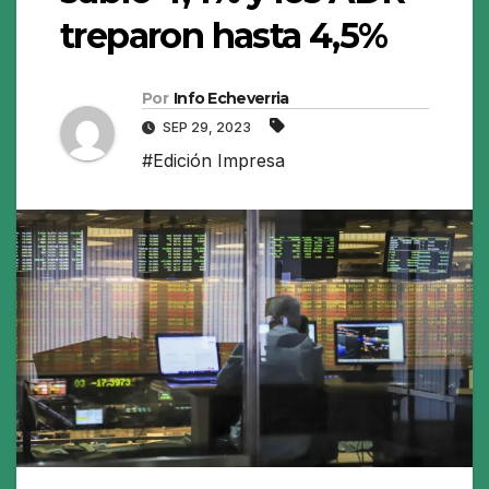
treparon hasta 4,5%
Por
Info Echeverria
SEP 29, 2023
#Edición Impresa