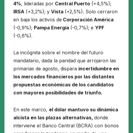
4%
, lideradas por
Central Puerto
(+4,5%);
IRSA
(+3,2%); y
Vista
(+2,5%). Solo cerraron
en baja los activos de
Corporación América
(-0,9%);
Pampa Energía
(-0,7%); e
YPF
(-0,6%).
La incógnita sobre el nombre del futuro
mandatario, dada la paridad que arrojaron las
primarias de agosto, dispara
incertidumbre en
los mercados financieros por las distantes
propuestas económicas de los candidatos
con mayores posibilidades de triunfo.
En este marco,
el dólar mantuvo su dinámica
alcista en las plazas alternativas,
donde
interviene el Banco Central (BCRA) con bonos