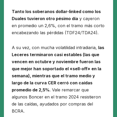
T
anto los soberanos dollar-linked como los
Duales tuvieron otro pésimo día
y cayeron
en promedio un 2,6%, con el tramo más corto
encabezando las pérdidas (TDF24/TDA24).
A su vez, con mucha volatilidad intradiaria,
las
Leceres terminaron casi estables (las que
vencen en octubre y noviembre fueron las
que mejor han soportado el «sell-off» en la
semana)
, mientras que el tramo medio y
largo de la curva CER cerró con caídas
promedio de 2,5%.
Vale remarcar que
algunos Boncer en el tramo 2024 resistieron
de las caídas, ayudados por compras del
BCRA.