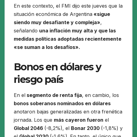
En este contexto, el FMI dijo este jueves que la
situación económica de Argentina
«sigue
siendo muy desafiante y compleja»
,
señalando
una inflación muy alta y que las
medidas políticas adoptadas recientemente
«se suman a los desafíos».
Bonos en dólares y
riesgo país
En el
segmento de renta fija
, en cambio, los
bonos soberanos nominados en dólares
anotaron bajas generalizadas en otra frenética
jornada. Los que
más cayeron fueron
el
Global 2046
(-8,2%), el
Bonar 2030
(-1,8%) y
el
Global 2030
(-1,6%). En tanto, el único que