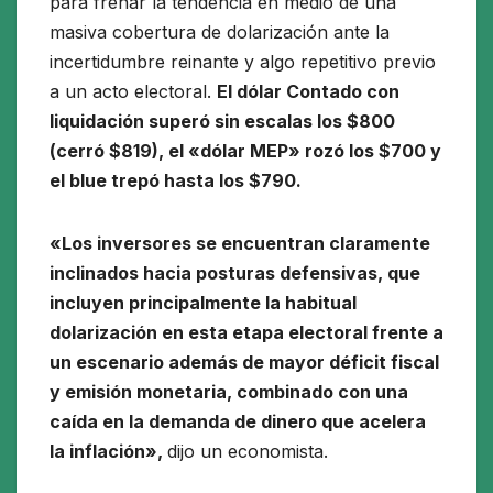
para frenar la tendencia en medio de una
masiva cobertura de dolarización ante la
incertidumbre reinante y algo repetitivo previo
a un acto electoral.
El dólar Contado con
liquidación superó sin escalas los $800
(cerró $819), el «dólar MEP» rozó los $700 y
el blue trepó hasta los $790.
«Los inversores se encuentran claramente
inclinados hacia posturas defensivas, que
incluyen principalmente la habitual
dolarización en esta etapa electoral frente a
un escenario además de mayor déficit fiscal
y emisión monetaria, combinado con una
caída en la demanda de dinero que acelera
la inflación»,
dijo un economista.