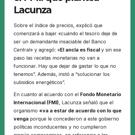
Lacunza
Sobre el índice de precios, explicó que
comenzará a bajar «
cuando el tesoro deje de
ser un demandante insaciable del Banco
Central» y agregó: «
El ancla es fiscal
y sin ese
paso las recetas monetarias no van a
funcionar. Hay que dejar de gastar lo que no
tenemos”. Además, instó a “solucionar los
subsidios energéticos”.
En cuanto al acuerdo con el
Fondo Monetario
Internacional (FMI)
, Lacunza señaló que el
organismo
«va a estar de acuerdo con lo que
venga
porque le concedieron a este gobierno
políticas inconducentes y no cumplieron
ningún compromiso»
, en referencia a las