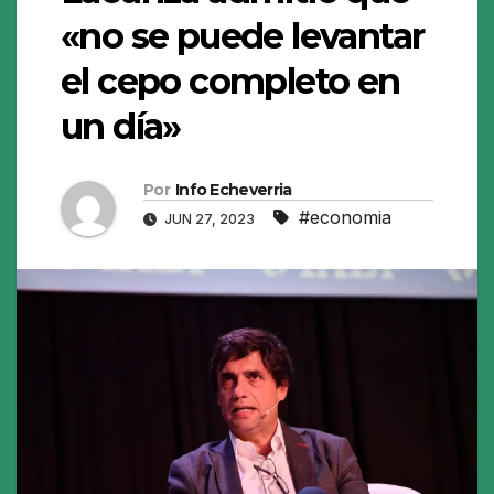
«no se puede levantar
el cepo completo en
un día»
Por
Info Echeverria
#economia
JUN 27, 2023