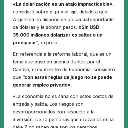
«La dolarización es un atajo impracticable»
,
consideró sobre el primer eje, debido a que
Argentina no dispone de un caudal importante
de dólares y le sobran pesos.
«Sin USD
35.000 millones dolarizar es saltar a un
precipicio”
, expresó.
En referencia a la reforma laboral, que es un
tema que puso en agenda Juntos por el
Cambio, el ex ministro de Economía, consideró
que
“con estas reglas de juego no se puede
generar empleo privado»
.
«La economía no es sana con estos costos de
entrada y salida. Los riesgos son
desproporcionados con respecto a la
inversión. De 10 personas que cruzamos en la
calle 7 no saben que son los derechos