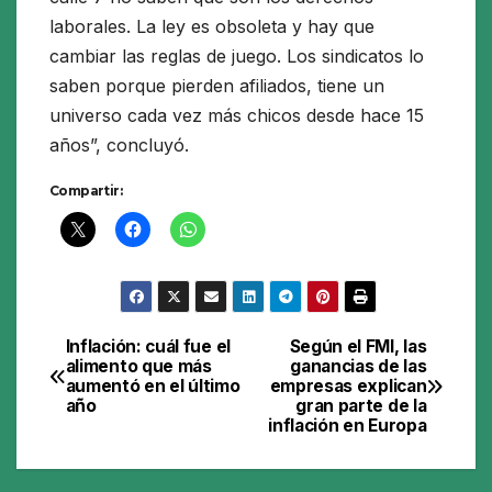
laborales. La ley es obsoleta y hay que
cambiar las reglas de juego. Los sindicatos lo
saben porque pierden afiliados, tiene un
universo cada vez más chicos desde hace 15
años”
, concluyó.
Compartir:
Inflación: cuál fue el
Según el FMI, las
Navegación
alimento que más
ganancias de las
aumentó en el último
empresas explican
de
año
gran parte de la
inflación en Europa
entradas