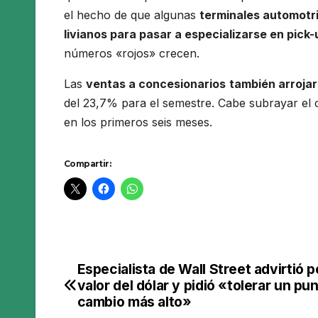
el hecho de que algunas
terminales automotri
livianos para pasar a especializarse en pick
números «rojos» crecen.
Las
ventas a concesionarios
también arrojar
del 23,7% para el semestre. Cabe subrayar el 
en los primeros seis meses.
Compartir:
Especialista de Wall Street advirtió p
Navegación
valor del dólar y pidió «tolerar un pu
de
cambio más alto»