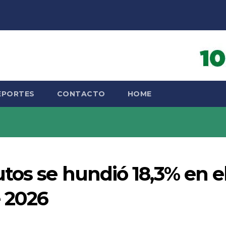
EPORTES
CONTACTO
HOME
tos se hundió 18,3% en e
 2026