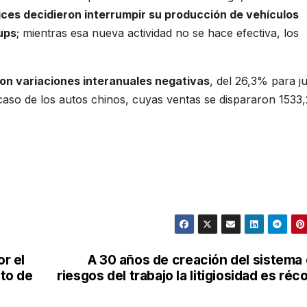
ces decidieron interrumpir su producción de vehículos
-ups
; mientras esa nueva actividad no se hace efectiva, los
on variaciones interanuales negativas
, del 26,3% para j
caso de los autos chinos, cuyas ventas se dispararon 1533
or el
A 30 años de creación del sistema
nto de
riesgos del trabajo la litigiosidad es réc