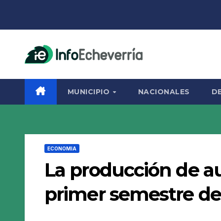
Saltar
al
contenido
MUNICIPIO
NACIONALES
D
ECONOMIA
La producción de au
primer semestre de