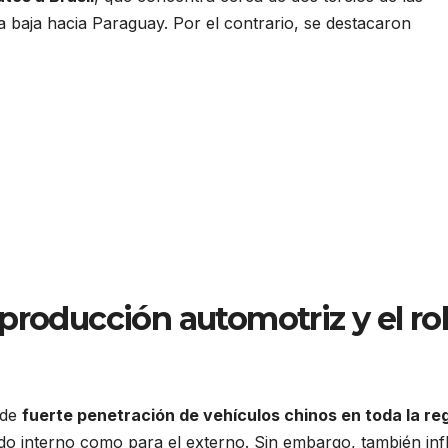
 baja hacia Paraguay. Por el contrario, se destacaron
producción automotriz y el ro
 de
fuerte penetración de vehículos chinos en toda la re
do interno como para el externo. Sin embargo, también inf