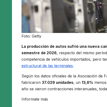
Foto: Getty
La producción de autos sufrió una nueva caí
semestre
de 2026
, respecto del mismo perío
competencia de vehículos importados, pero ta
estructural de las terminales
.
Según los datos oficiales de la Asociación de
fabricaron
37.029 unidades
, un
13,6%
menos q
año se vieron contracciones interanuales, todas
Informate más