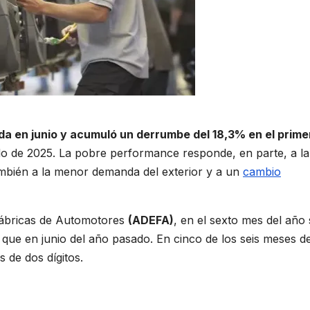
da en junio y acumuló un derrumbe del 18,3% en el prime
do de 2025. La pobre performance responde, en parte, a la
mbién a la menor demanda del exterior y a un
cambio
 Fábricas de Automotores
(ADEFA)
, en el sexto mes del año 
ue en junio del año pasado. En cinco de los seis meses de
 de dos dígitos.