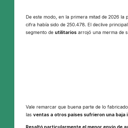
De este modo, en la primera mitad de 2026 la 
cifra había sido de 250.478. El declive principa
segmento de
utilitarios
arrojó una merma de 
Vale remarcar que buena parte de lo fabricado 
las
ventas a otros países sufrieron una baja i
Resaltó particularmente el menor envío de au