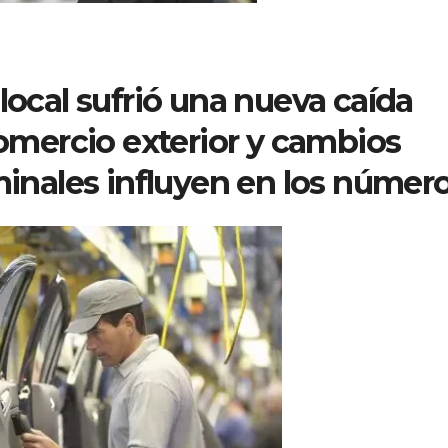
local sufrió una nueva caída
comercio exterior y cambios
minales influyen en los número