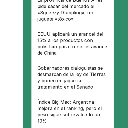
La provincia de Buenos Aires
pide sacar del mercado el
«Squeezy Dumpling», un
juguete «tóxico»
EEUU aplicará un arancel del
15% a los productos con
polisilicio para frenar el avance
de China
Gobernadores dialoguistas se
desmarcan de la ley de Tierras
y ponen en jaque su
tratamiento en el Senado
Índice Big Mac: Argentina
mejora en el ranking, pero el
peso sigue sobrevaluado un
19%