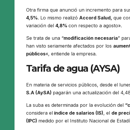
Otra firma que anunció un incremento para sus
4,5%
. Lo mismo realizó
Accord Salud,
que com
variación del
4,8%
con respecto a agosto».
Se trata de una “
modificación necesaria
” par
han visto seriamente afectados por los
aument
públicos
«, entiende la empresa.
Tarifa de agua (AYSA)
En materia de servicios públicos, desde el lunes
S.A (AySA)
pagarán una actualización del 4,48
La suba es determinada por la evolución del
“c
considera el
índice de salarios (IS)
, el
de preci
(IPC)
medido por el Instituto Nacional de Estad