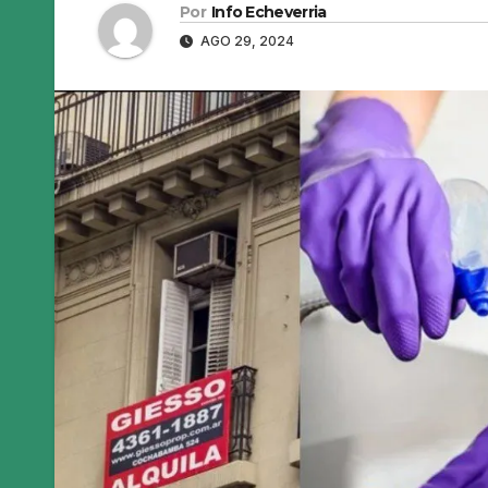
Por
Info Echeverria
AGO 29, 2024