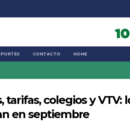
EPORTES
CONTACTO
HOME
 tarifas, colegios y VTV: l
an en septiembre