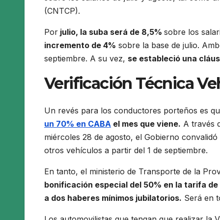
(CNTCP).
Por
julio, la suba será de 8,5%
sobre los sala
incremento de 4%
sobre la base de julio. Amb
septiembre. A su vez,
se estableció una cláus
Verificación Técnica Ve
Un revés para los conductores porteños es q
un 70% en CABA
el mes que viene.
A través d
miércoles 28 de agosto, el Gobierno convalidó
otros vehículos a partir del 1 de septiembre.
En tanto, el ministerio de Transporte de la Pr
bonificación especial del 50% en la tarifa d
a dos haberes mínimos jubilatorios.
Será en to
Los automovilistas que tengan que realizar l