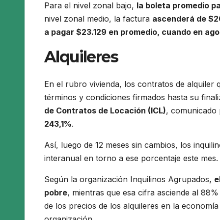
Para el nivel zonal bajo,
la boleta promedio p
nivel zonal medio, la factura
ascenderá de $2
a pagar $23.129 en promedio, cuando en ag
Alquileres
En el rubro vivienda, los contratos de alquiler
términos y condiciones firmados hasta su final
de Contratos de Locación (ICL)
, comunicado 
243,1%
.
Así, luego de 12 meses sin cambios, los inquili
interanual en torno a ese porcentaje este mes.
Según la organización Inquilinos Agrupados,
e
pobre
, mientras que esa cifra asciende al 88%
de los precios de los alquileres en la economí
organización.