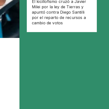
El kicillofismo cruzó a Javier
Milei por la ley de Tierras y
apuntó contra Diego Santilli
por el reparto de recursos a
cambio de votos