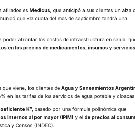
 afiliados es
Medicus
, que anticipó a sus clientes un alza 
unicó que «la cuota del mes de septiembre tendrá una
a poder afrontar los costos de infraestructura en salud, qu
os en los precios de medicamentos, insumos y servicio
 que viene, los clientes de
Agua y Saneamientos Argenti
% en las tarifas de los servicios de agua potable y cloacas
oeficiente K”,
basado por una fórmula polinómica que
os internos al por mayor (IPIM)
y el
de precios al consum
ística y Censos (INDEC).