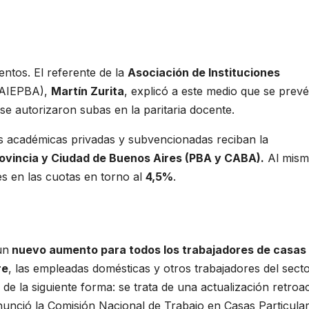
ntos. El referente de la
Asociación de Instituciones
(AIEPBA),
Martín Zurita
, explicó a este medio que se prevé
se autorizaron subas en la paritaria docente.
des académicas privadas y subvencionadas reciban la
ovincia y Ciudad de Buenos Aires (PBA y CABA).
Al mis
es en las cuotas en torno al
4,5%
.
un
nuevo aumento para todos los trabajadores de casas
re
, las empleadas domésticas y otros trabajadores del sect
e la siguiente forma: se trata de una actualización retroac
 anunció la Comisión Nacional de Trabajo en Casas Particula