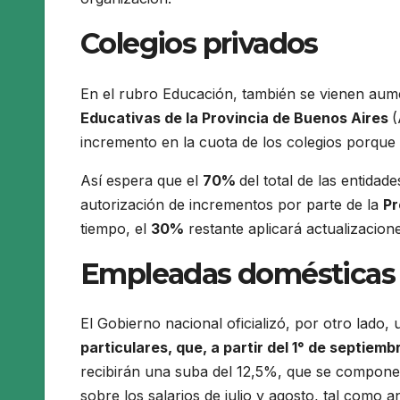
Colegios privados
En el rubro Educación, también se vienen aume
Educativas de la Provincia de Buenos Aires
incremento en la cuota de los colegios porque 
Así espera que el
70%
del total de las entida
autorización de incrementos por parte de la
Pr
tiempo, el
30%
restante aplicará actualizacion
Empleadas domésticas
El Gobierno nacional oficializó, por otro lado, 
particulares, que, a
partir del 1° de septiemb
recibirán una suba del 12,5%, que se compone d
sobre los salarios de julio y agosto, tal como