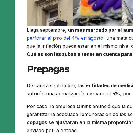
Llega septiembre,
un mes marcado por el aume
perforar el piso del 4% en agosto
, una meta q
que la inflación pueda estar en el mismo nivel 
Cuáles son las subas a tener en cuenta para
Prepagas
De cara a septiembre, las
entidades de medic
sufrirán una actualización cercana al
5%
, por
Por caso, la empresa
Omint
anunció que la su
garantizar la adecuada remuneración de los se
copagos se ajustarán en la misma proporció
enviado por la entidad.