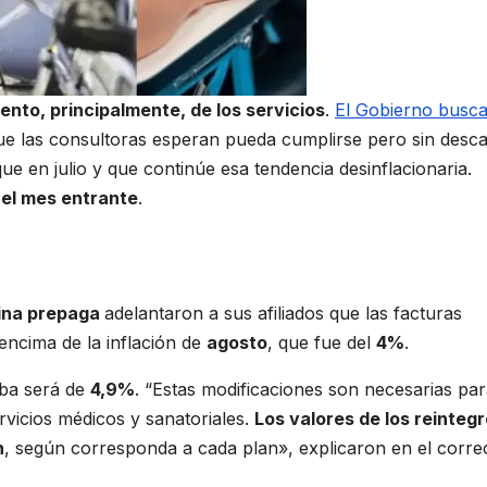
nto, principalmente, de los servicios
.
El Gobierno busc
ue las consultoras esperan pueda cumplirse pero sin desca
que en julio y que continúe esa tendencia desinflacionaria.
 el mes entrante
.
ina prepaga
adelantaron a sus afiliados que las facturas
 encima de la inflación de
agosto
, que fue del
4%
.
ba será de
4,9%
. “Estas modificaciones son necesarias pa
rvicios médicos y sanatoriales.
Los valores de los reintegr
n
, según corresponda a cada plan», explicaron en el corre