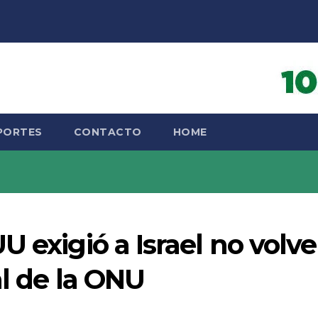
PORTES
CONTACTO
HOME
 exigió a Israel no volve
al de la ONU