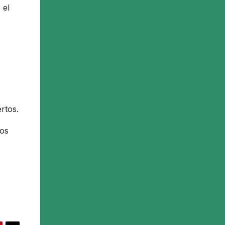
 el
rtos.
dos