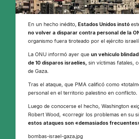
En un hecho inédito,
Estados Unidos instó
est
no volver a disparar contra personal de la O
organismo fuera tiroteado por el ejército israel
La ONU informó ayer que
un vehículo blinda
de 10 disparos israelíes,
sin víctimas fatales, 
de Gaza.
Tras el ataque, que PMA calificó como «totalm
personal en el territorio palestino en conflicto.
Luego de conocerse el hecho, Washington exigi
Robert Wood, «corregir los problemas en su s
estos ataques son «demasiados frecuentes» 
bombas-israel-gaza.jpg