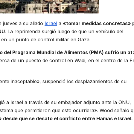
e jueves a su aliado
Israel
a
«tomar medidas concretas» 
NU
. La reprimenda surgió luego de que un vehículo del
í en un punto de control militar en Gaza.
do del Programa Mundial de Alimentos (PMA) sufrió un a
cerca de un puesto de control en Wadi, en el centro de la F
ente inaceptable», suspendió los desplazamientos de su
ó a Israel a través de su embajador adjunto ante la ONU,
istema que permitieron que esto ocurriera». Wood señaló 
desde que se desató el conflicto entre Hamas e Israel.