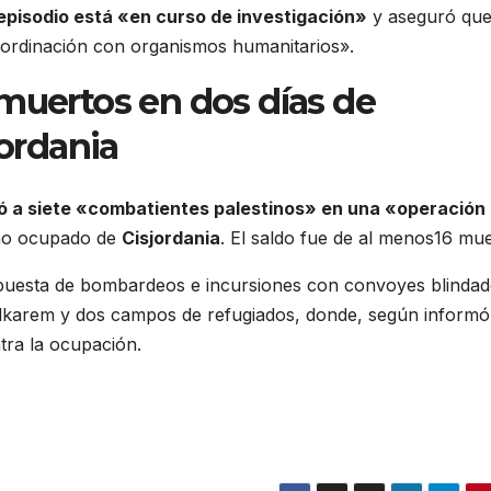
episodio está «en curso de investigación»
y aseguró que
ordinación con organismos humanitarios».
muertos en dos días de
jordania
ó a siete «combatientes palestinos» en una «operación
tino ocupado de
Cisjordania
. El saldo fue de al menos16 mue
ompuesta de bombardeos e incursiones con convoyes blinda
ulkarem y dos campos de refugiados, donde, según informó
tra la ocupación.