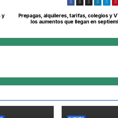
 y
Prepagas, alquileres, tarifas, colegios y 
los aumentos que llegan en septiem
IA
ECONOMIA