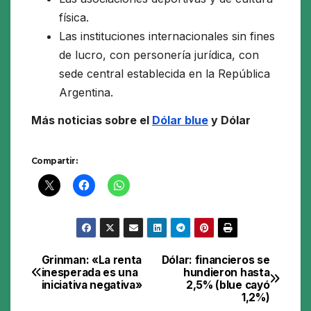
física.
Las instituciones internacionales sin fines
de lucro, con personería jurídica, con
sede central establecida en la República
Argentina.
Más noticias sobre el
Dólar blue
y Dólar
Compartir:
Grinman: «La renta
Dólar: financieros se
Navegación
inesperada es una
hundieron hasta
iniciativa negativa»
2,5% (blue cayó
de
1,2%)