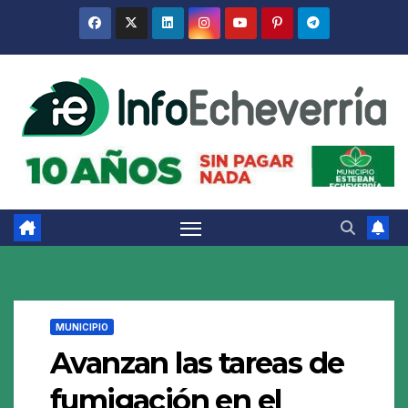
Saltar
al
contenido
MUNICIPIO
Avanzan las tareas de
fumigación en el