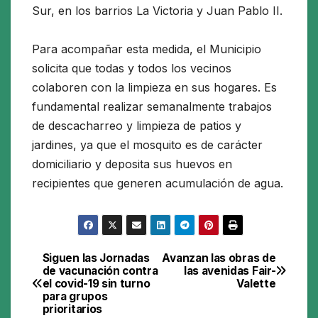
Sur, en los barrios La Victoria y Juan Pablo II.
Para acompañar esta medida, el Municipio
solicita que todas y todos los vecinos
colaboren con la limpieza en sus hogares. Es
fundamental realizar semanalmente trabajos
de descacharreo y limpieza de patios y
jardines, ya que el mosquito es de carácter
domiciliario y deposita sus huevos en
recipientes que generen acumulación de agua.
Siguen las Jornadas
Avanzan las obras de
Navegación
de vacunación contra
las avenidas Fair-
el covid-19 sin turno
Valette
de
para grupos
prioritarios