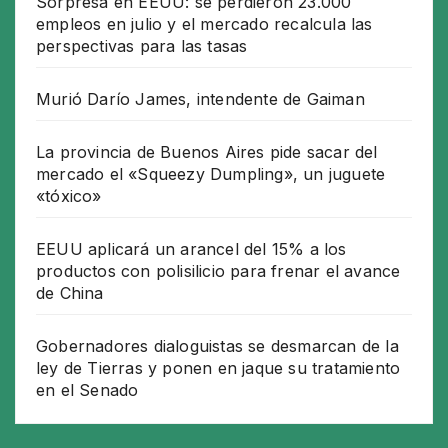
Sorpresa en EEUU: se perdieron 23.000
empleos en julio y el mercado recalcula las
perspectivas para las tasas
Murió Darío James, intendente de Gaiman
La provincia de Buenos Aires pide sacar del
mercado el «Squeezy Dumpling», un juguete
«tóxico»
EEUU aplicará un arancel del 15% a los
productos con polisilicio para frenar el avance
de China
Gobernadores dialoguistas se desmarcan de la
ley de Tierras y ponen en jaque su tratamiento
en el Senado