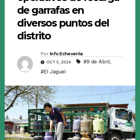
de garrafas en
diversos puntos del
distrito
Por
Info Echeverria
#9 de Abril
,
OCT 5, 2024
#El Jaguel