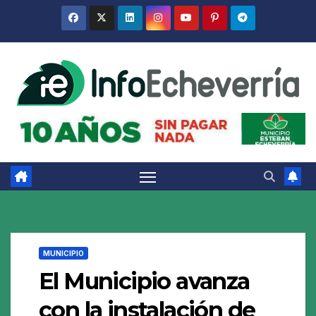
Saltar
al
contenido
MUNICIPIO
El Municipio avanza
con la instalación de