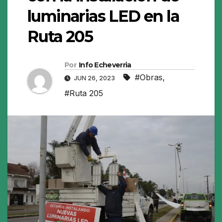
luminarias LED en la
Ruta 205
Por
Info Echeverria
#Obras
,
JUN 26, 2023
#Ruta 205