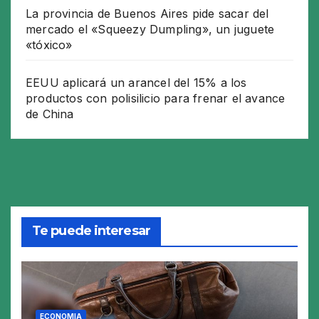
La provincia de Buenos Aires pide sacar del
mercado el «Squeezy Dumpling», un juguete
«tóxico»
EEUU aplicará un arancel del 15% a los
productos con polisilicio para frenar el avance
de China
Te puede interesar
ECONOMIA