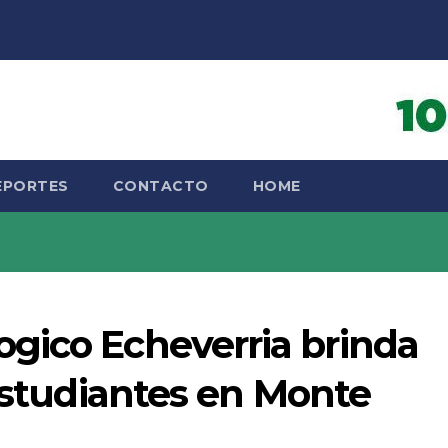
EPORTES
CONTACTO
HOME
gico Echeverria brinda
 estudiantes en Monte