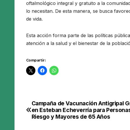
oftalmológico integral y gratuito a la comunida
lo necesitan. De esta manera, se busca favorece
de vida.
Esta acción forma parte de las políticas públic
atención a la salud y el bienestar de la poblac
Compartir:
Campaña de Vacunación Antigripal Gr
Navegación
en Esteban Echeverría para Persona
de
Riesgo y Mayores de 65 Años
entradas