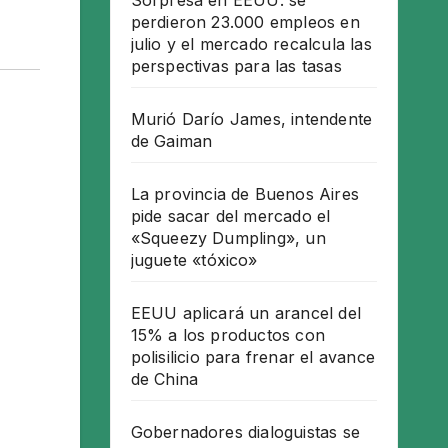
Sorpresa en EEUU: se
perdieron 23.000 empleos en
julio y el mercado recalcula las
perspectivas para las tasas
Murió Darío James, intendente
de Gaiman
La provincia de Buenos Aires
pide sacar del mercado el
«Squeezy Dumpling», un
juguete «tóxico»
EEUU aplicará un arancel del
15% a los productos con
polisilicio para frenar el avance
de China
Gobernadores dialoguistas se