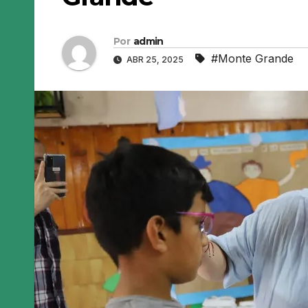
Por
admin
#Monte Grande
ABR 25, 2025