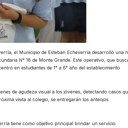
rría, el Municipio de Esteban Echeverría desarrolló una 
ecundaria N° 18 de Monte Grande. Este operativo, que busc
centró en estudiantes de 1° a 6° año del establecimiento
menes de agudeza visual a los jóvenes, detectando casos q
óxima visita al colegio, se entregarán los anteojos
rría tiene como objetivo principal brindar un servicio