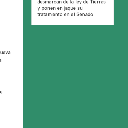
desmarcan de la ley de Tierras
y ponen en jaque su
tratamiento en el Senado
nueva
a
ue