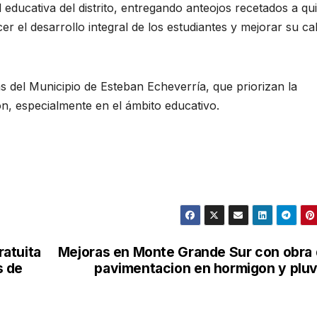
d educativa del distrito, entregando anteojos recetados a qu
r el desarrollo integral de los estudiantes y mejorar su ca
as del Municipio de Esteban Echeverría, que priorizan la
ión, especialmente en el ámbito educativo.
atuita
Mejoras en Monte Grande Sur con obra
s de
pavimentacion en hormigon y pluv