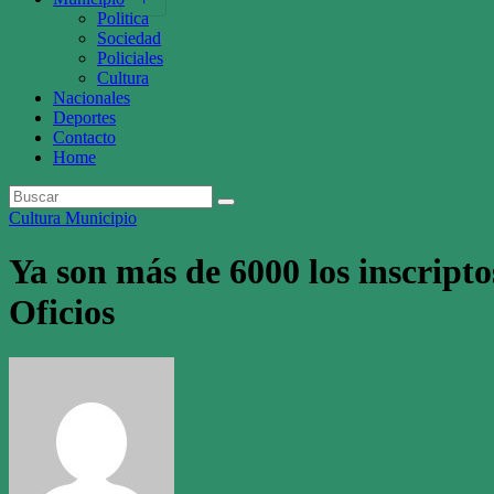
Politica
Sociedad
Policiales
Cultura
Nacionales
Deportes
Contacto
Home
Cultura
Municipio
Ya son más de 6000 los inscripto
Oficios