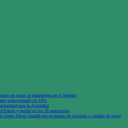
ponen en jaque su tratamiento en el Senado
sigue sobrevaluado un 19%
ortunidad para la Argentina
el Estero y perdió en los 26 municipios
tó contra Diego Santilli por el reparto de recursos a cambio de votos