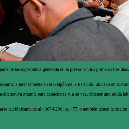
gamente las expectativa generada en la previa. En los primeros tres días,
 desarrolla intensamente en el Galpón de la Estación, ubicado en Máxi
lternativa gratuita para capacitarse y, a su vez, obtener una salida labo
tarse telefónicamente al 4367-6200 int. 477, o también tienen la opción 