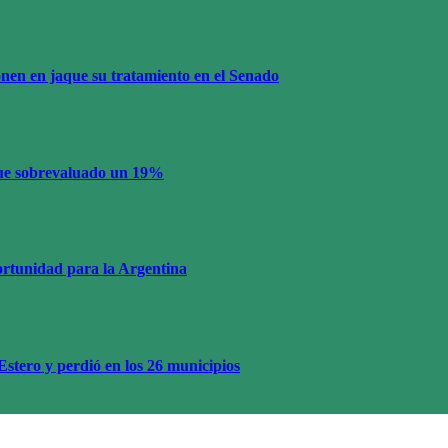
onen en jaque su tratamiento en el Senado
igue sobrevaluado un 19%
ortunidad para la Argentina
Estero y perdió en los 26 municipios