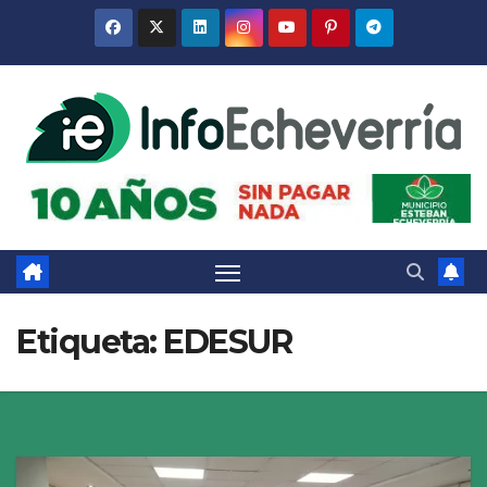
Saltar
al
contenido
Etiqueta:
EDESUR