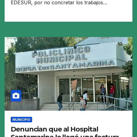
EDESUR, por no concretar los trabajos…
MUNICIPIO
Denuncian que al Hospital