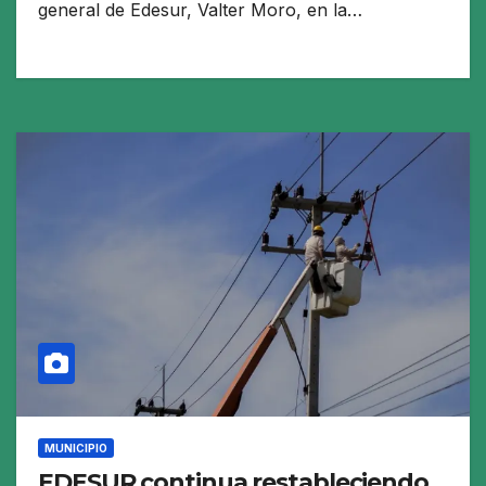
general de Edesur, Valter Moro, en la…
MUNICIPIO
EDESUR continua restableciendo