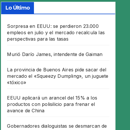
Lo Último
Sorpresa en EEUU: se perdieron 23.000
empleos en julio y el mercado recalcula las
perspectivas para las tasas
Murió Darío James, intendente de Gaiman
La provincia de Buenos Aires pide sacar del
mercado el «Squeezy Dumpling», un juguete
«tóxico»
EEUU aplicará un arancel del 15% a los
productos con polisilicio para frenar el
avance de China
Gobernadores dialoguistas se desmarcan de