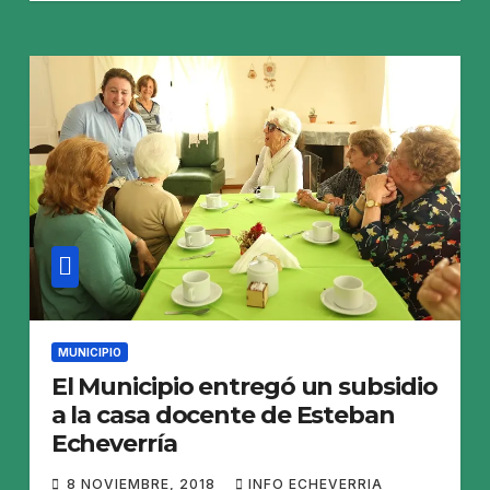
MUNICIPIO
El Municipio entregó un subsidio
a la casa docente de Esteban
Echeverría
8 NOVIEMBRE, 2018
INFO ECHEVERRIA