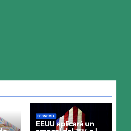
ECONOMIA
EEUU aplicará un