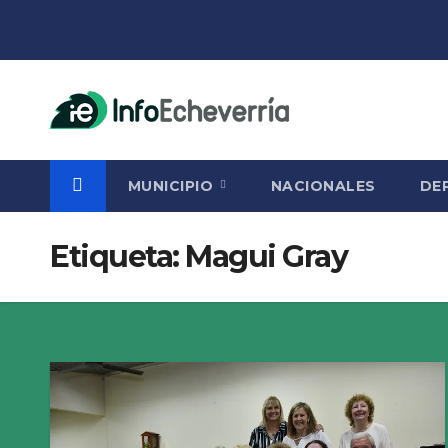
Saltar
al
contenido
MUNICIPIO
NACIONALES
DE
Etiqueta:
Magui Gray