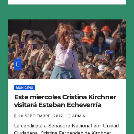
MUNICIPIO
Este miercoles Cristina Kirchner
visitará Esteban Echeverría
26 SEPTIEMBRE, 2017
ADMIN
La candidata a Senadora Nacional por Unidad
Ciudadana, Cristina Fernández de Kirchner,