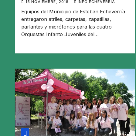
15 NOVIEMBRE, 2018
INFO ECHEVERRIA
Equipos del Municipio de Esteban Echeverría
entregaron atriles, carpetas, zapatillas,
parlantes y micrófonos para las cuatro
Orquestas Infanto Juveniles del…