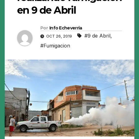
en 9 de Abril
Por
Info Echeverria
#9 de Abril
,
OCT 26, 2019
#Fumigacion